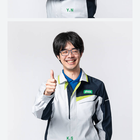
Y.N
K.S