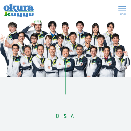
MENU
Q & A