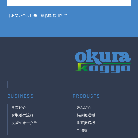
｜お問い合わせ先｜総務課 採用担当
BUSINESS
PRODUCTS
事業紹介
製品紹介
お取引の流れ
特殊搬送機
技術のオークラ
垂直搬送機
制御盤