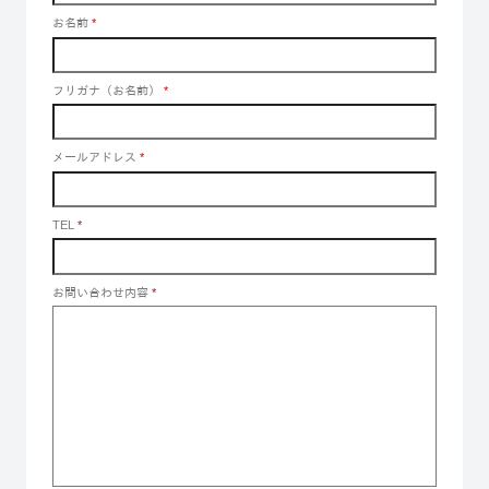
お名前
*
フリガナ（お名前）
*
メールアドレス
*
TEL
*
お問い合わせ内容
*