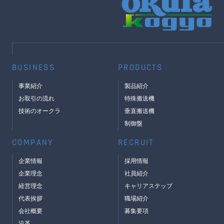
BUSINESS
PRODUCTS
事業紹介
製品紹介
お取引の流れ
特殊搬送機
技術のオークラ
垂直搬送機
制御盤
COMPANY
RECRUIT
企業情報
採用情報
企業理念
社員紹介
経営理念
キャリアステップ
代表挨拶
職場紹介
会社概要
募集要項
沿革