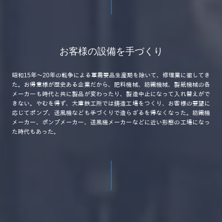
お客様の設備を手づくり
昭和15年～20年の戦争による軍需要品生産期を除いて、修理業に徹してき
た。お得意様が歴史ある企業だから、肥料機械、紡織機械、製紙機械の各
メーカーも時代と共に製品が変わったり、製造中止になって入れ替えがで
きない。やむを得ず、大庫鉄工所では鋳造工場をつくり、お客様の要望に
応じてポンプ、送風機なども手づくりで造らざるを得なくなった。紡織機
メーカー、ポンプメーカー、送風機メーカーなどに近い形態の工場になっ
た時代もあった。