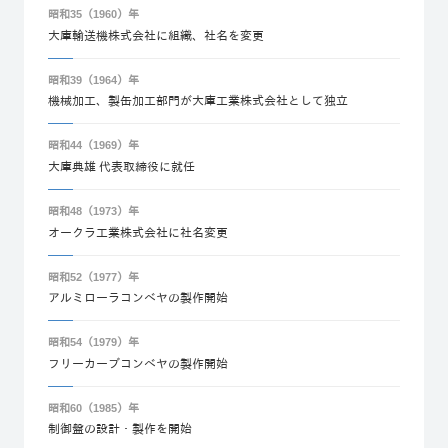
昭和35（1960）年
大庫輸送機株式会社に組織、社名を変更
昭和39（1964）年
機械加工、製缶加工部門が大庫工業株式会社として独立
昭和44（1969）年
大庫典雄 代表取締役に就任
昭和48（1973）年
オークラ工業株式会社に社名変更
昭和52（1977）年
アルミローラコンベヤの製作開始
昭和54（1979）年
フリーカーブコンベヤの製作開始
昭和60（1985）年
制御盤の設計・製作を開始