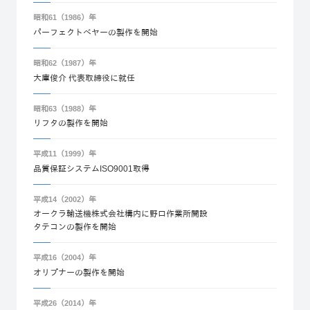
昭和61（1986）年
パーフェクトベヤーの製作を開始
昭和62（1987）年
大庫俊介 代表取締役に就任
昭和63（1988）年
リフタの製作を開始
平成11（1999）年
品質保証システムISO9001取得
平成14（2002）年
オークラ輸送機株式会社構内に野口作業所開設
タテコンの製作を開始
平成16（2004）年
オリプナーの製作を開始
平成26（2014）年