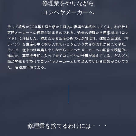
修理業をやりながら
コンベヤメーカーへ
そして終戦から10年を経た頃から経済の復興が本格化してくる。わが社も
専門メーカーへの模索が始まるのである。過去の経験から運搬機械（コン
ベヤ）に注目した。時あたかも生産の近代化が叫ばれ、運搬の合理化（マ
テハン）を生産の中に取り入れていこうという大きな流れが見えてきた。
そこで、従来の修理業をやりながらコンベヤメーカーへの転身を積極的に
進めた。高度成長期に入って来てコンベヤの仕事が増えてくる。どんどん
商品開発も手掛けてコンベヤメーカーとして歩んでいける目処がついてき
た。昭和38年頃である。
修理業を捨てるわけには・・・