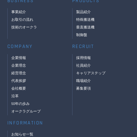
BUSINESS
PRODUCTS
事業紹介
製品紹介
お取引の流れ
特殊搬送機
技術のオークラ
垂直搬送機
制御盤
COMPANY
RECRUIT
企業情報
採用情報
企業理念
社員紹介
経営理念
キャリアステップ
代表挨拶
職場紹介
会社概要
募集要項
沿革
50年の歩み
オークラグループ
INFORMATION
お知らせ一覧