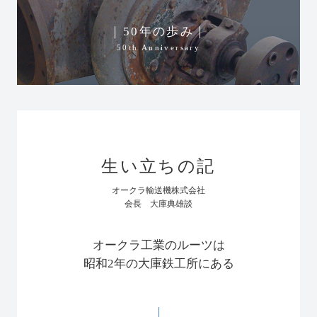
｜50年の歩み｜
50th Anniversary
生い立ちの記
オークラ輸送機株式会社
会長 大庫典雄談
オークラ工業のルーツは
昭和2年の大庫鉄工所にある