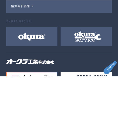
協力会社募集
OKURA GROUP