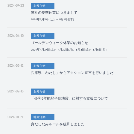
2024-07-23
お知らせ
弊社の夏季休業につきまして
2024年8月10日(土) ～ 8月15日(木)
2024-04-10
お知らせ
ゴールデンウィーク休業のお知らせ
2024年4月27日(土)～4月29日(月)、5月3日(金)～5月6日(月)
2024-03-12
お知らせ
兵庫県「わたし」からアクション宣言を行いました!
2024-02-15
お知らせ
「令和6年能登半島地震」に対する支援について
2024-01-19
社内活動
身だしなみルールを緩和しました