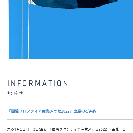
INFORMATION
お知らせ
「国際フロンティア産業メッセ2022」出展のご案内
来る9月1日(木)･2日(金)、「国際フロンティア産業メッセ2022」(主催：日