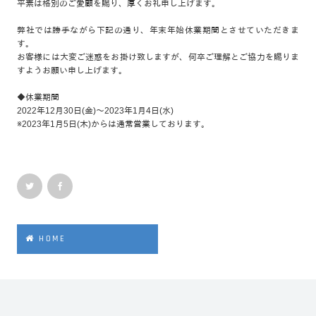
平素は格別のご愛顧を賜り、厚くお礼申し上げます。
弊社では勝手ながら下記の通り、年末年始休業期間とさせていただきま
す。
お客様には大変ご迷惑をお掛け致しますが、何卒ご理解とご協力を賜りま
すようお願い申し上げます。
◆休業期間
2022年12月30日(金)～2023年1月4日(水)
※2023年1月5日(木)からは通常営業しております。
HOME