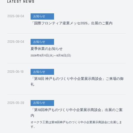
LATEST NEWS
2026-08-04
お知らせ
「国際フロンティア産業メッセ2026」出展のご案内
2026-08-04
お知らせ
夏季休業のお知らせ
2026年8月11日(火)～8月16日(日)
2026-06-18
お知らせ
「第18回 神戸ものづくり中小企業展示商談会」ご来場の御
礼
2026-05-28
お知らせ
「第18回神戸ものづくり中小企業展示商談会」出展のご案
内
オークラ工業は第18回神戸ものづくり中小企業展示商談会に出展しま
す。