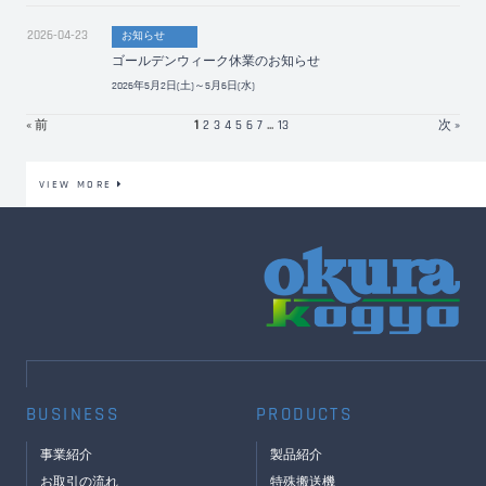
2026-04-23
お知らせ
ゴールデンウィーク休業のお知らせ
2026年5月2日(土)～5月6日(水)
« 前
1
2
3
4
5
6
7
...
13
次 »
VIEW MORE
BUSINESS
PRODUCTS
事業紹介
製品紹介
お取引の流れ
特殊搬送機