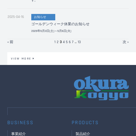
す。
2025-04-16
お知らせ
ゴールデンウィーク休業のお知らせ
2025年5月3日(土)～5月6日(火)
« 前
1
2
3
4
5
6
7
...
13
次 »
VIEW MORE
BUSINESS
PRODUCTS
事業紹介
製品紹介