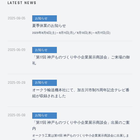
LATEST NEWS
2025-08-05
お知らせ
夏季休業のお知らせ
2025年8月9日(土)～8月11日(月)／8月13日(水)～8月17日(日)
2025-06-09
お知らせ
「第17回 神戸ものづくり中小企業展示商談会」ご来場の御
礼
2025-05-28
お知らせ
オークラ輸送機本社にて、加古川市制75周年記念テレビ番
組が収録されました
2025-05-08
お知らせ
「第17回 神戸ものづくり中小企業展示商談会」出展のご案
内
オークラ工業は第17回 神戸ものづくり中小企業展示商談会に出展しま