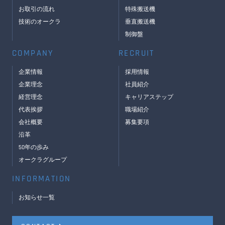
お取引の流れ
特殊搬送機
技術のオークラ
垂直搬送機
制御盤
COMPANY
RECRUIT
企業情報
採用情報
企業理念
社員紹介
経営理念
キャリアステップ
代表挨拶
職場紹介
会社概要
募集要項
沿革
50年の歩み
オークラグループ
INFORMATION
お知らせ一覧