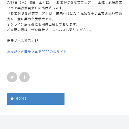
7月7日（木）･8日（金）に、「あまがさき産業フェア」（主催：尼崎産業
フェア実行委員会）に出展致します。
「あまがさき産業フェア」は、未来へはばたく元気な中小企業の高い技術
力を一堂に集めた展示会です。
オンライン展示会にも同時出展しております。
ご来場の際は、ぜひ弊社ブースへお立ち寄りください。
出展ブース番号：16
あまがさき産業フェア2022公式サイト
HOME