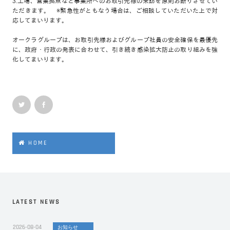
3.工場、営業拠点など事業所へのお取引先様の来訪を原則お断りさせてい
ただきます。 ※緊急性がともなう場合は、ご相談していただいた上で対
応してまいります。
オークラグループは、お取引先様およびグループ社員の安全確保を最優先
に、政府・行政の発表に合わせて、引き続き感染拡大防止の取り組みを強
化してまいります。
HOME
LATEST NEWS
2026-08-04
お知らせ