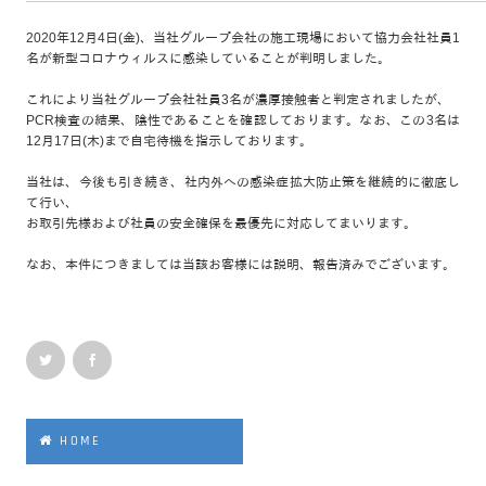
2020年12月4日(金)、当社グループ会社の施工現場において協力会社社員1
名が新型コロナウィルスに感染していることが判明しました。
これにより当社グループ会社社員3名が濃厚接触者と判定されましたが、
PCR検査の結果、陰性であることを確認しております。なお、この3名は
12月17日(木)まで自宅待機を指示しております。
当社は、今後も引き続き、社内外への感染症拡大防止策を継続的に徹底し
て行い、
お取引先様および社員の安全確保を最優先に対応してまいります。
なお、本件につきましては当該お客様には説明、報告済みでございます。
HOME