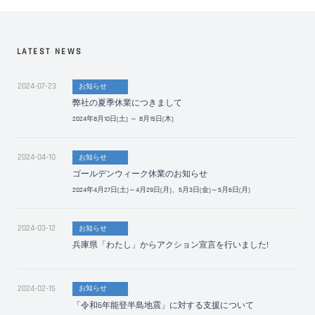
LATEST NEWS
2024-07-23
お知らせ
弊社の夏季休業につきまして
2024年8月10日(土) ～ 8月15日(木)
2024-04-10
お知らせ
ゴールデンウィーク休業のお知らせ
2024年4月27日(土)～4月29日(月)、5月3日(金)～5月6日(月)
2024-03-12
お知らせ
兵庫県「わたし」からアクション宣言を行いました!
2024-02-15
お知らせ
「令和6年能登半島地震」に対する支援について