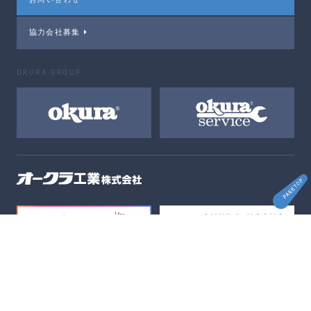
協力会社募集
OKURA GROUP