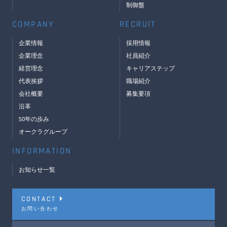
制御盤
COMPANY
RECRUIT
企業情報
採用情報
企業理念
社員紹介
経営理念
キャリアステップ
代表挨拶
職場紹介
会社概要
募集要項
沿革
50年の歩み
オークラグループ
INFORMATION
お知らせ一覧
CONTACT
お問い合わせ