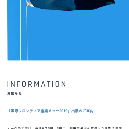
INFORMATION
お知らせ
「国際フロンティア産業メッセ2019」出展のご案内
オークラ工業は、来る9月5日、6日に、新事業創出の基盤となる製品展示