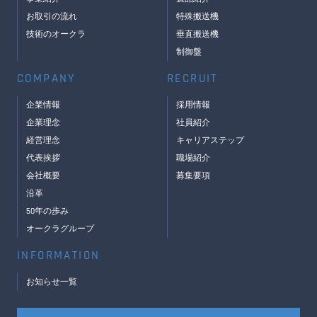
お取引の流れ
特殊搬送機
技術のオークラ
垂直搬送機
制御盤
COMPANY
RECRUIT
企業情報
採用情報
企業理念
社員紹介
経営理念
キャリアステップ
代表挨拶
職場紹介
会社概要
募集要項
沿革
50年の歩み
オークラグループ
INFORMATION
お知らせ一覧