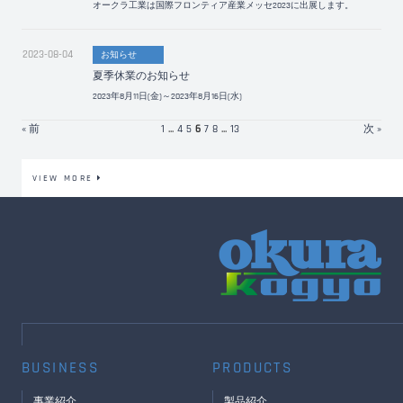
オークラ工業は国際フロンティア産業メッセ2023に出展します。
2023-08-04
お知らせ
夏季休業のお知らせ
2023年8月11日(金)～2023年8月16日(水)
« 前
1
...
4
5
6
7
8
...
13
次 »
VIEW MORE
BUSINESS
PRODUCTS
事業紹介
製品紹介