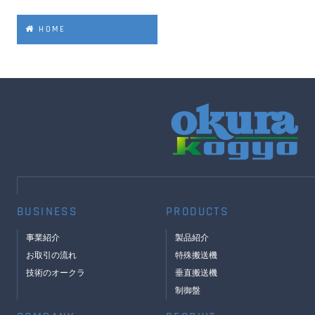
HOME
BUSINESS
PRODUCTS
事業紹介
製品紹介
お取引の流れ
特殊搬送機
技術のオークラ
垂直搬送機
制御盤