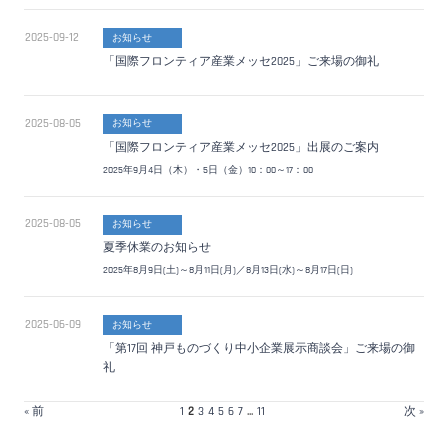
2025-09-12
お知らせ
「国際フロンティア産業メッセ2025」ご来場の御礼
2025-08-05
お知らせ
「国際フロンティア産業メッセ2025」出展のご案内
2025年9月4日（木）・5日（金）10：00～17：00
2025-08-05
お知らせ
夏季休業のお知らせ
2025年8月9日(土)～8月11日(月)／8月13日(水)～8月17日(日)
2025-06-09
お知らせ
「第17回 神戸ものづくり中小企業展示商談会」ご来場の御
礼
« 前
1
2
3
4
5
6
7
...
11
次 »