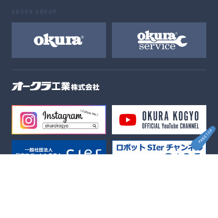
OKURA GROUP